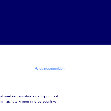
login/aanmelden
d snel een kunstwerk dat bij jou past.
nzicht te krijgen in je persoonlijke