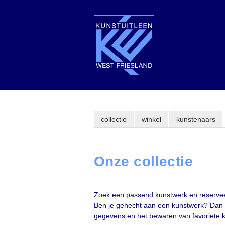
collectie
winkel
kunstenaars
Onze collectie
Zoek een passend kunstwerk en reserveer d
Ben je gehecht aan een kunstwerk? Dan kun
gegevens en het bewaren van favoriete 