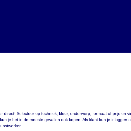
irect! Selecteer op techniek, kleur, onderwerp, formaat of prijs en vin
 je het in de meeste gevallen ook kopen. Als klant kun je inloggen om i
kunstwerken.