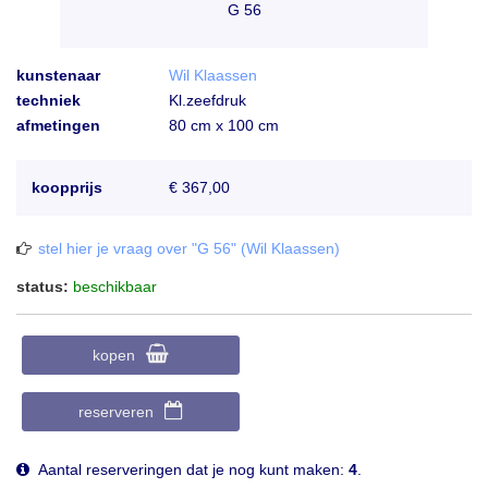
G 56
kunstenaar
Wil Klaassen
techniek
Kl.zeefdruk
afmetingen
80 cm x 100 cm
koopprijs
€ 367,00
stel hier je vraag over "G 56" (Wil Klaassen)
status:
beschikbaar
kopen
reserveren
Aantal reserveringen dat je nog kunt maken:
4
.