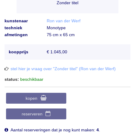
Zonder titel
kunstenaar
Ron van der Werf
techniek
Monotype
afmetingen
75 cm x 65 cm
koopprijs
€ 1.045,00
stel hier je vraag over "Zonder titel" (Ron van der Werf)
status:
beschikbaar
kopen
reserveren
Aantal reserveringen dat je nog kunt maken:
4
.