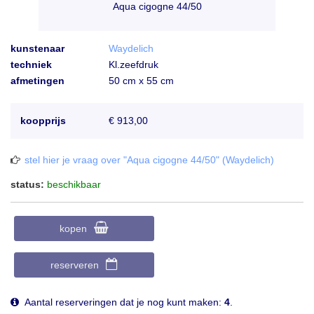
Aqua cigogne 44/50
kunstenaar
Waydelich
techniek
Kl.zeefdruk
afmetingen
50 cm x 55 cm
koopprijs
€ 913,00
stel hier je vraag over "Aqua cigogne 44/50" (Waydelich)
status:
beschikbaar
kopen
reserveren
Aantal reserveringen dat je nog kunt maken:
4
.