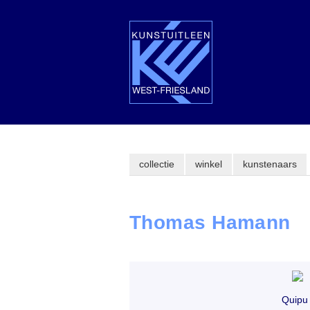
collectie
winkel
kunstenaars
Thomas Hamann
Quipu 