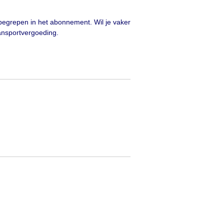
inbegrepen in het abonnement. Wil je vaker
ransportvergoeding.